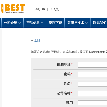
English
|
中文
公司介绍
产品信息
资料下载
客服与技术
联系我们
返回
填写这张简单的登记表。完成表单后，按页面底部的submit
邮箱地址
*
密码
*
姓名
*
公司名称
*
部门