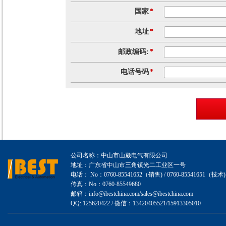
国家
*
地址
*
邮政编码:
*
电话号码
*
公司名称：中山市山崴电气有限公司
地址：广东省中山市三角镇光二工业区一号
电话： No：0760-85541652（销售) / 0760-85541651（技术)
传真：No：0760-85549680
邮箱：info@ibestchina.com/sales@ibestchina.com
QQ: 125620422 / 微信：13420405521/15913305010