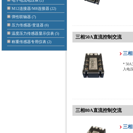
电子电流电压表
(2)
M12连接器/M8连接器
(22)
弹性联轴器
(7)
压力传感器/变送器
(6)
温度压力传感器显示仪表
(5)
三相50A直流控制交流
称重传感器专用仪表
(2)
三相
* 50
入电压:
三相80A直流控制交流
三相