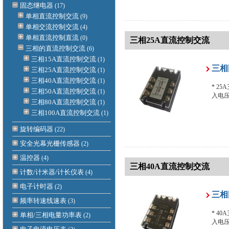
固态继电器
(17)
单相直流控制交流
(9)
单相交流控制交流
(4)
单相直流控制直流
(0)
三相25A直流控制交流
三相的直流控制交流
(6)
三相15A直流控制交流
(1)
三相
三相25A直流控制交流
(1)
三相40A直流控制交流
(1)
* 25
三相50A直流控制交流
(1)
入电压:
三相80A直流控制交流
(1)
三相100A直流控制交流
(1)
旋转编码器
(22)
安全光幕光栅传感器
(2)
温控器
(4)
三相40A直流控制交流
计数/计米器/计长仪表
(4)
电子计时器
(2)
三相
频率转速线速表
(3)
* 40
单相/三相电量功率表
(2)
入电压: