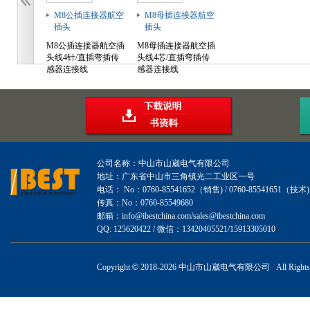
M8公插连接器航空
M8母插连接器航空
插头
插头
M8公插连接器航空插
M8母插连接器航空插
头线4针/直插弯插传
头线4芯/直插弯插传
感器连接线
感器连接线
公司名称：中山市山崴电气有限公司
地址：广东省中山市三角镇光二工业区一号
电话： No：0760-85541652（销售) / 0760-85541651（技术)
传真：No：0760-85549680
邮箱：info@ibestchina.com/sales@ibestchina.com
QQ: 125620422 / 微信：13420405521/15913305010
Copyright
©
2018-
2026 中山市山崴电气有限公司 All Rights R