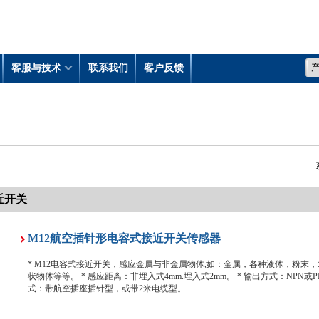
客服与技术
联系我们
客户反馈
近开关
M12航空插针形电容式接近开关传感器
* M12电容式接近开关，感应金属与非金属物体,如：金属，各种液体，粉末
状物体等等。 * 感应距离：非埋入式4mm.埋入式2mm。 * 输出方式：NPN或P
式：带航空插座插针型，或带2米电缆型。