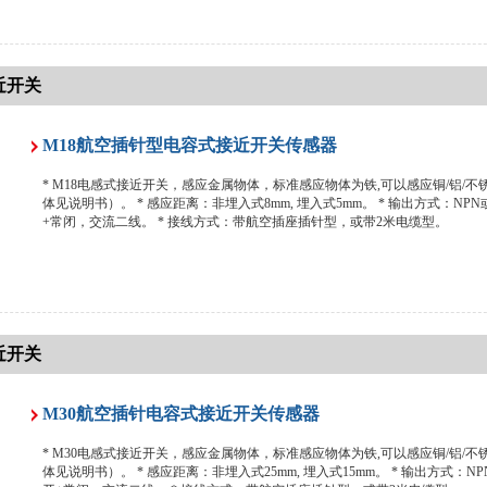
近开关
M18航空插针型电容式接近开关传感器
* M18电感式接近开关，感应金属物体，标准感应物体为铁,可以感应铜/铝/
体见说明书）。 * 感应距离：非埋入式8mm, 埋入式5mm。 * 输出方式：NP
+常闭，交流二线。 * 接线方式：带航空插座插针型，或带2米电缆型。
近开关
M30航空插针电容式接近开关传感器
* M30电感式接近开关，感应金属物体，标准感应物体为铁,可以感应铜/铝/
体见说明书）。 * 感应距离：非埋入式25mm, 埋入式15mm。 * 输出方式：N