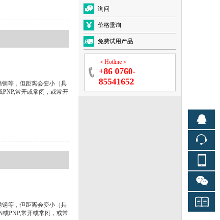
询问
价格垂询
免费试用产品
＜Hotline＞
+86 0760-
85541652
不锈钢等，但距离会变小（具
N或PNP,常开或常闭，或常开
不锈钢等，但距离会变小（具
PN或PNP,常开或常闭，或常