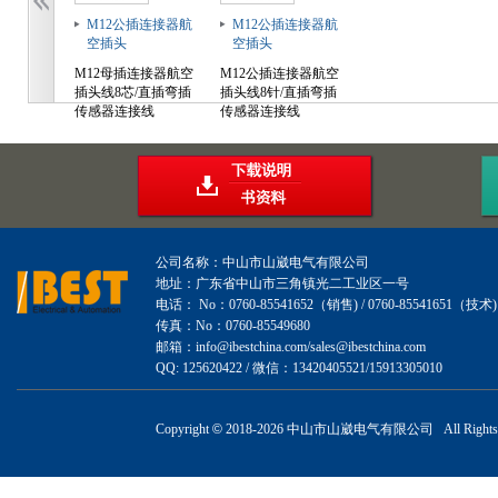
M12公插连接器航
M12公插连接器航
空插头
空插头
M12母插连接器航空
M12公插连接器航空
插头线8芯/直插弯插
插头线8针/直插弯插
传感器连接线
传感器连接线
公司名称：中山市山崴电气有限公司
地址：广东省中山市三角镇光二工业区一号
电话： No：0760-85541652（销售) / 0760-85541651（技术)
传真：No：0760-85549680
邮箱：info@ibestchina.com/sales@ibestchina.com
QQ: 125620422 / 微信：13420405521/15913305010
Copyright
©
2018-
2026 中山市山崴电气有限公司 All Rights R