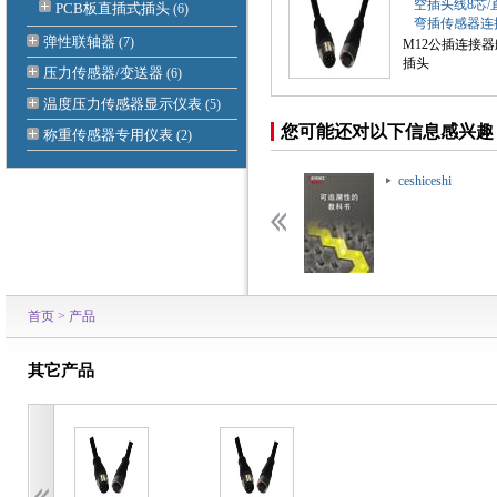
空插头线8芯/
PCB板直插式插头
(6)
弯插传感器连
弹性联轴器
(7)
M12公插连接
插头
压力传感器/变送器
(6)
温度压力传感器显示仪表
(5)
您可能还对以下信息感兴趣
称重传感器专用仪表
(2)
ceshiceshi
ceshiceshi
首页
>
产品
其它产品