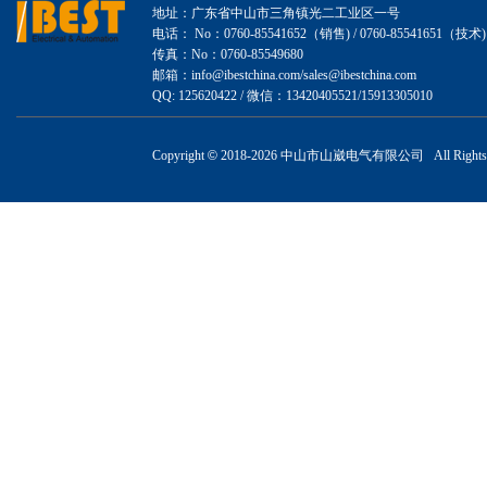
地址：广东省中山市三角镇光二工业区一号
电话： No：0760-85541652（销售) / 0760-85541651（技术)
传真：No：0760-85549680
邮箱：info@ibestchina.com/sales@ibestchina.com
QQ: 125620422 / 微信：13420405521/15913305010
Copyright
©
2018-
2026 中山市山崴电气有限公司 All Rights R