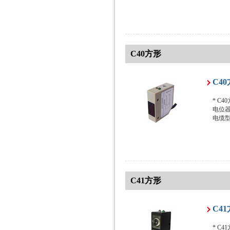
C40方形
C4
* C
电位器
电缆
C41方形
C4
* C