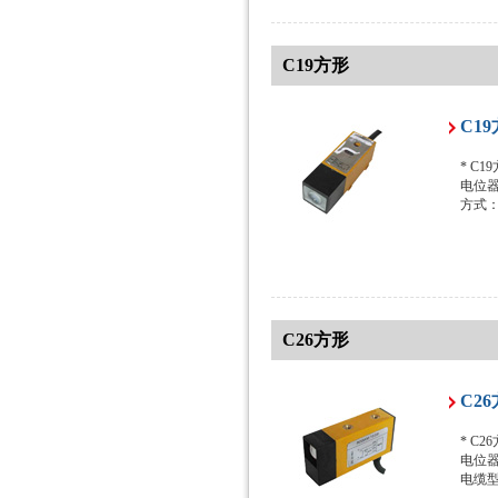
C19方形
C1
* C
电位器
方式
C26方形
C2
* C
电位器
电缆